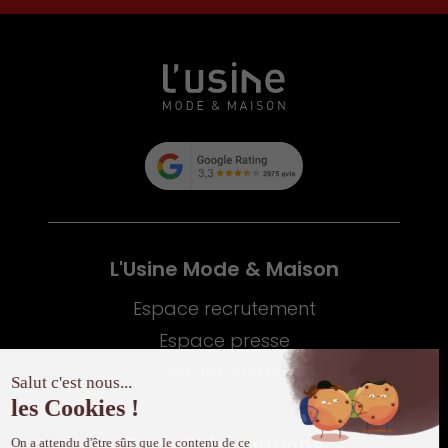
L'Usine Mode & Maison
Espace recrutement
Espace presse
Partenariats
Plus d'informations