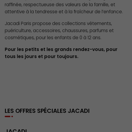
raffinée, respectueuse des valeurs de la famille, et
attentive à la tendresse et à la fraîcheur de l’enfance.
Jacadi Paris propose des collections vêtements,
puériculture, accessoires, chaussures, parfums et
cosmétiques, pour les enfants de 0 à 12 ans.
Pour les petits et les grands rendez-vous, pour
tous les jours et pour toujours.
LES OFFRES SPÉCIALES
JACADI
Du 1 Janvier au 31 Décembre 2026
JACADI