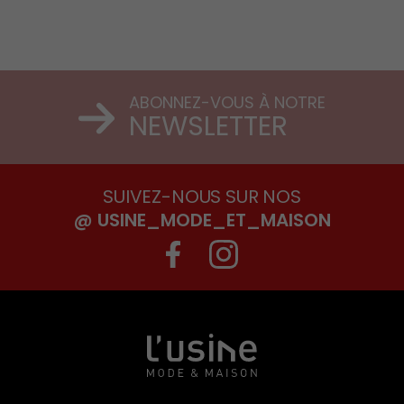
ABONNEZ-VOUS À NOTRE
NEWSLETTER
SUIVEZ-NOUS SUR NOS
@ USINE_MODE_ET_MAISON