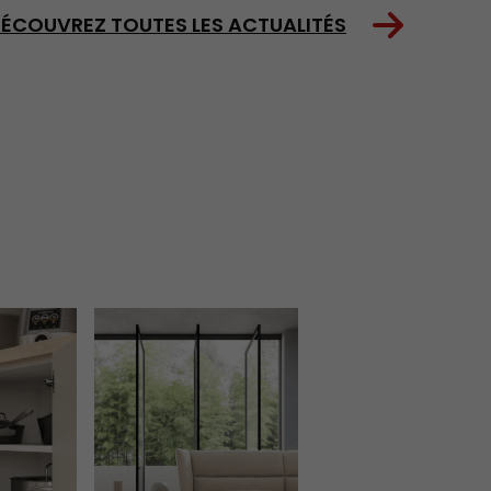
ÉCOUVREZ TOUTES LES ACTUALITÉS
aison
stagram de L'Usine Mode & Maison
Remonté flux Instagram de L'Usine Mode & Maison