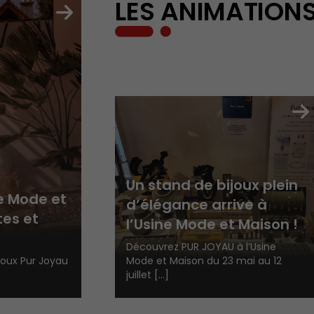
LES ANIMATIONS
Un stand de bijoux plein
e Mode et
d’élégance arrive à
tes et
l’Usine Mode et Maison !
Découvrez PUR JOYAU à l’Usine
joux Pur Joyau
Mode et Maison du 23 mai au 12
juillet [...]