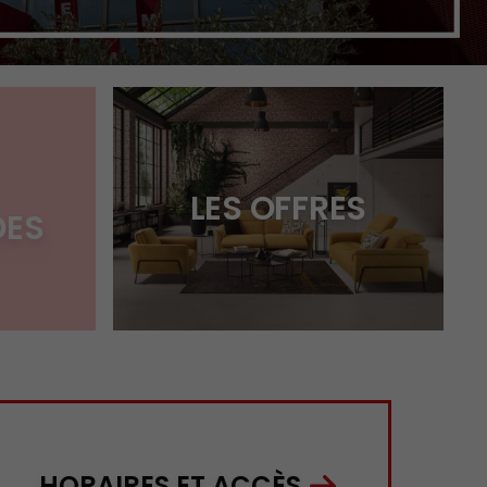
LES OFFRES
ES
HORAIRES ET ACCÈS