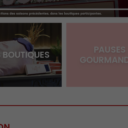
ndes marques
PAUSES
S BOUTIQUES
GOURMAND
SON