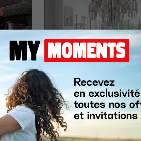
ée.
Du 1 Janvier au 31 Décembre 2026