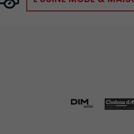
Lien vers la marque DIM OUTLET
Lien vers la 